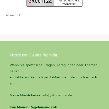
Datenschutz
Hinterlassen Sie eine Nachricht.
Wenn Sie spezifische Fragen, Anregungen oder Themen
haben,
kontaktieren Sie mich per E-Mail oder rufen mich einfach
an.
Meine Mail-Adresse:
info@vlindertuin.de
Ihre Marion Regelmann-Stok